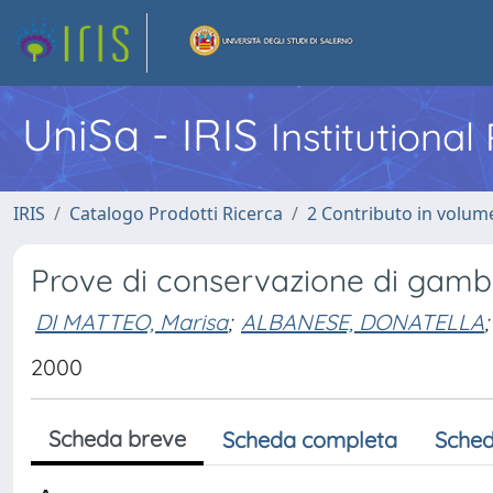
UniSa - IRIS
Institutiona
IRIS
Catalogo Prodotti Ricerca
2 Contributo in volume
Prove di conservazione di gambe
DI MATTEO, Marisa
;
ALBANESE, DONATELLA
;
2000
Scheda breve
Scheda completa
Sched