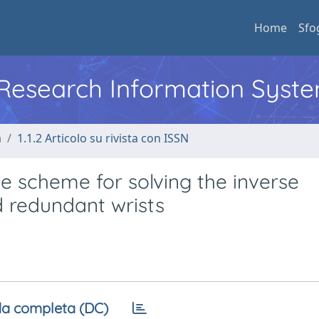
Home
Sfo
l Research Information Syst
a
1.1.2 Articolo su rivista con ISSN
e scheme for solving the inverse
 redundant wrists
a completa (DC)