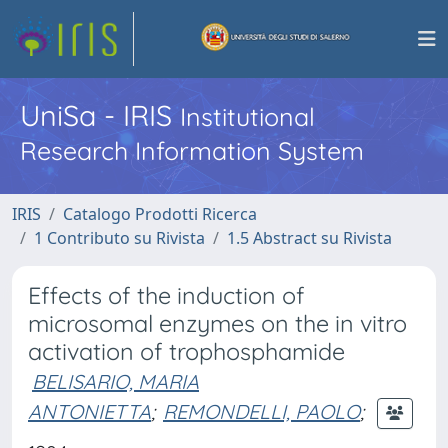
UniSa - IRIS
Institutional
Research Information System
IRIS
Catalogo Prodotti Ricerca
1 Contributo su Rivista
1.5 Abstract su Rivista
Effects of the induction of
microsomal enzymes on the in vitro
activation of trophosphamide
BELISARIO, MARIA
ANTONIETTA
;
REMONDELLI, PAOLO
;