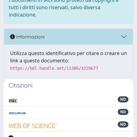
I documenti in IRIS sono protetti da copyright e
tutti i diritti sono riservati, salvo diversa
indicazione.
Informazioni
Utilizza questo identificativo per citare o creare un
link a questo documento:
https://hdl.handle.net/11386/3229677
Citazioni
ND
ND
ND