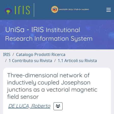
UniSa - IRIS
Institutional
Research Information System
IRIS
Catalogo Prodotti Ricerca
1 Contributo su Rivista
1.1 Articoli su Rivista
Three-dimensional network of
inductively coupled Josephson
junctions as a vectorial magnetic
field sensor
DE LUCA, Roberto