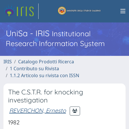
UniSa - IRIS
Institutional
Research Information System
IRIS
Catalogo Prodotti Ricerca
1 Contributo su Rivista
1.1.2 Articolo su rivista con ISSN
The C.S.T.R. for knocking
investigation
REVERCHON, Ernesto
1982