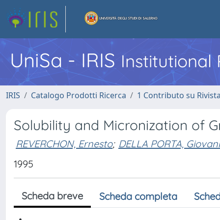
UniSa - IRIS
Institutiona
IRIS
Catalogo Prodotti Ricerca
1 Contributo su Rivist
Solubility and Micronization of G
REVERCHON, Ernesto
;
DELLA PORTA, Giovan
1995
Scheda breve
Scheda completa
Sched