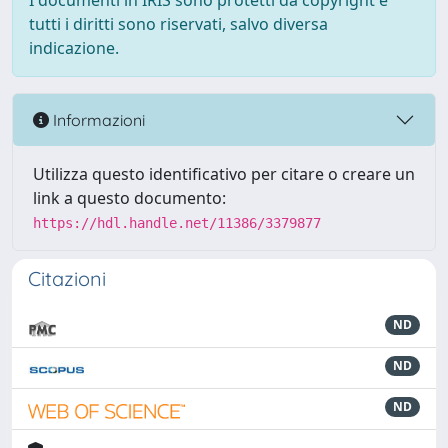
I documenti in IRIS sono protetti da copyright e
tutti i diritti sono riservati, salvo diversa
indicazione.
Informazioni
Utilizza questo identificativo per citare o creare un
link a questo documento:
https://hdl.handle.net/11386/3379877
Citazioni
ND
ND
ND