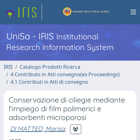
UniSa - IRIS
Institutional
Research Information System
IRIS
Catalogo Prodotti Ricerca
4 Contributo in Atti convegno(ex Proceedings)
4.1 Contributi in Atti di convegno
Conservazione di ciliegie mediante
l'impiego di film polimerici e
adsorbenti microporosi
DI MATTEO, Marisa
;