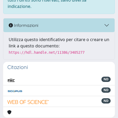
tutti i diritti sono riservati, salvo diversa
indicazione.
Informazioni
Utilizza questo identificativo per citare o creare un
link a questo documento:
https://hdl.handle.net/11386/3405277
Citazioni
ND
ND
ND