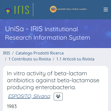
UniSa - IRIS
Institutional
Research Information System
IRIS
Catalogo Prodotti Ricerca
1 Contributo su Rivista
1.1 Articoli su Rivista
In vitro activity of beta-lactam
antibiotics against beta-lactamase
producing enterobacteria.
ESPOSITO, Silvano
;
1983