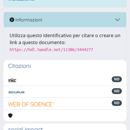
Informazioni
Utilizza questo identificativo per citare o creare un
link a questo documento:
https://hdl.handle.net/11386/3444277
Citazioni
ND
ND
ND
social impact