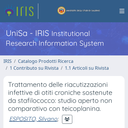
UniSa - IRIS
Institutional
Research Information System
IRIS
Catalogo Prodotti Ricerca
1 Contributo su Rivista
1.1 Articoli su Rivista
Trattamento delle riacutizzazioni
infettive di otiti croniche sostenute
da stafilococco: studio aperto non
comparativo con teicoplanina.
ESPOSITO, Silvano
;