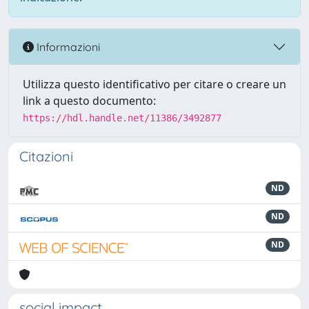
Informazioni
Utilizza questo identificativo per citare o creare un
link a questo documento:
https://hdl.handle.net/11386/3492877
Citazioni
ND
ND
ND
social impact