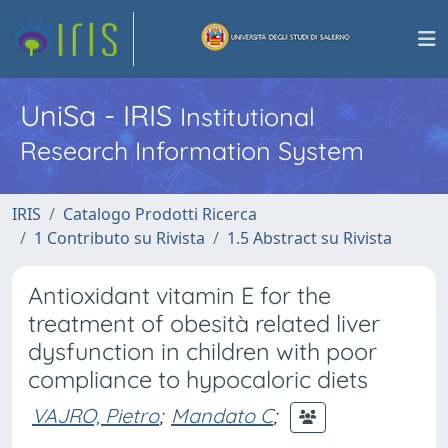
UniSa - IRIS
Institutional
Research Information System
IRIS
Catalogo Prodotti Ricerca
1 Contributo su Rivista
1.5 Abstract su Rivista
Antioxidant vitamin E for the
treatment of obesità related liver
dysfunction in children with poor
compliance to hypocaloric diets
VAJRO, Pietro
;
Mandato C
;