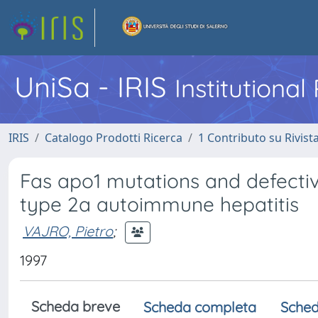
UniSa - IRIS
Institutiona
IRIS
Catalogo Prodotti Ricerca
1 Contributo su Rivist
Fas apo1 mutations and defectiv
type 2a autoimmune hepatitis
VAJRO, Pietro
;
1997
Scheda breve
Scheda completa
Sched