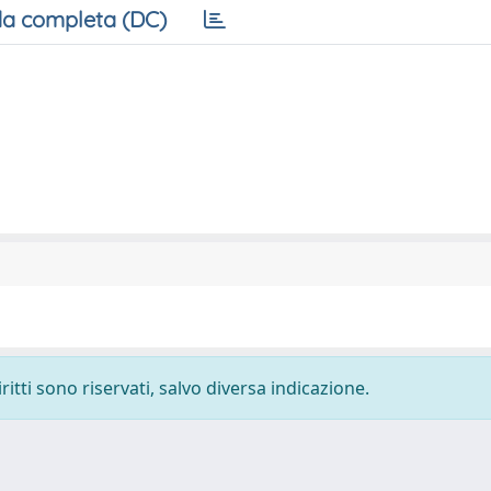
a completa (DC)
ritti sono riservati, salvo diversa indicazione.