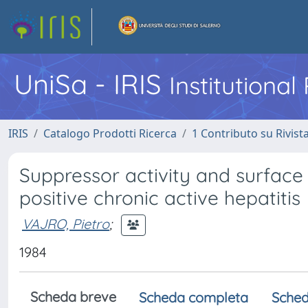
UniSa - IRIS
Institutiona
IRIS
Catalogo Prodotti Ricerca
1 Contributo su Rivist
Suppressor activity and surface
positive chronic active hepatitis
VAJRO, Pietro
;
1984
Scheda breve
Scheda completa
Sched