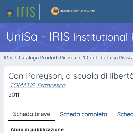
UniSa - IRIS
Institutiona
IRIS
Catalogo Prodotti Ricerca
1 Contributo su Rivist
Con Pareyson, a scuola di libert
TOMATIS, Francesco
2011
Scheda breve
Scheda completa
Sched
Anno di pubblicazione