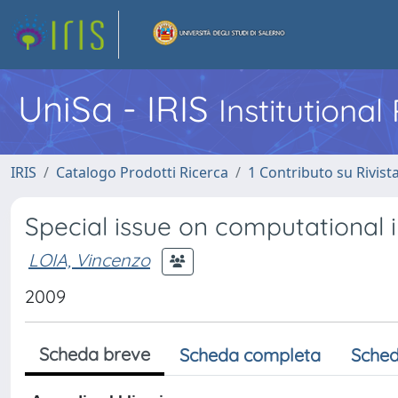
UniSa - IRIS
Institutiona
IRIS
Catalogo Prodotti Ricerca
1 Contributo su Rivist
Special issue on computational i
LOIA, Vincenzo
2009
Scheda breve
Scheda completa
Sched