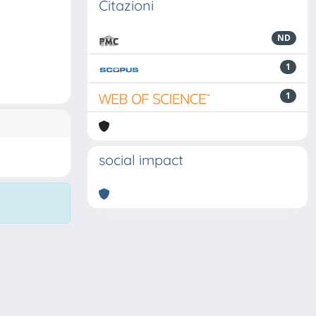
Citazioni
ND
1
1
social impact