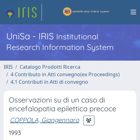
UniSa - IRIS
Institutional
Research Information System
IRIS
Catalogo Prodotti Ricerca
4 Contributo in Atti convegno(ex Proceedings)
4.1 Contributi in Atti di convegno
Osservazioni su di un caso di
encefalopatia epilettica precoce
COPPOLA, Giangennaro
1993