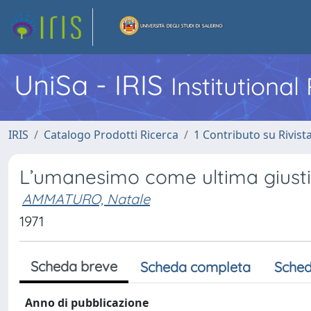
UniSa - IRIS
Institutiona
IRIS
Catalogo Prodotti Ricerca
1 Contributo su Rivist
L’umanesimo come ultima giustif
AMMATURO, Natale
1971
Scheda breve
Scheda completa
Sched
Anno di pubblicazione