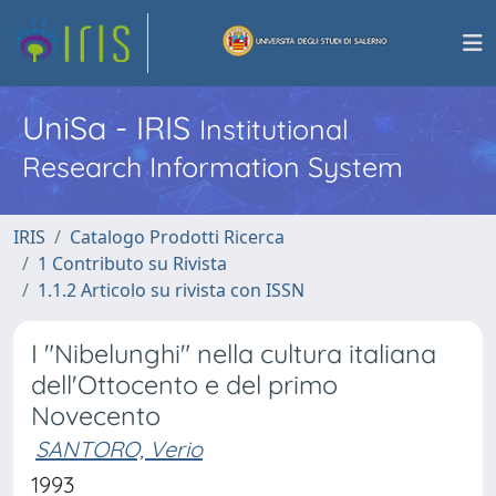
UniSa - IRIS
Institutional
Research Information System
IRIS
Catalogo Prodotti Ricerca
1 Contributo su Rivista
1.1.2 Articolo su rivista con ISSN
I "Nibelunghi" nella cultura italiana
dell'Ottocento e del primo
Novecento
SANTORO, Verio
1993