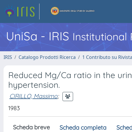
UniSa - IRIS
Institutiona
IRIS
Catalogo Prodotti Ricerca
1 Contributo su Rivist
Reduced Mg/Ca ratio in the urine 
hypertension.
CIRILLO, Massimo
;
1983
Scheda breve
Scheda completa
Sched