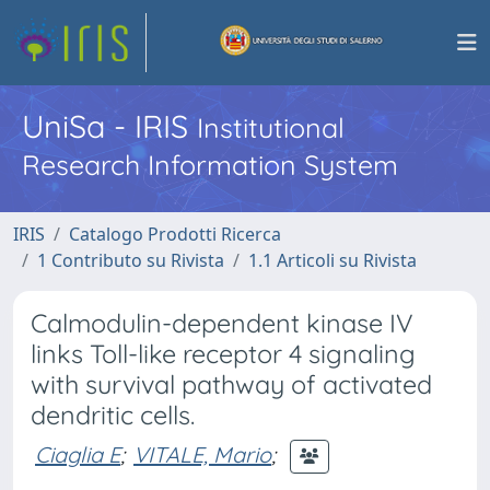
UniSa - IRIS
Institutional
Research Information System
IRIS
Catalogo Prodotti Ricerca
1 Contributo su Rivista
1.1 Articoli su Rivista
Calmodulin-dependent kinase IV
links Toll-like receptor 4 signaling
with survival pathway of activated
dendritic cells.
Ciaglia E
;
VITALE, Mario
;