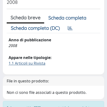
2008
Scheda breve
Scheda completa
Scheda completa (DC)
Anno di pubblicazione
2008
Appare nelle tipologie:
1.1 Articoli su Rivista
File in questo prodotto:
Non ci sono file associati a questo prodotto.