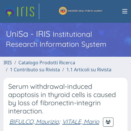
UniSa - IRIS
Institutional
Research Information System
IRIS
Catalogo Prodotti Ricerca
1 Contributo su Rivista
1.1 Articoli su Rivista
Serum withdrawal-induced
apoptosis in thyroid cells is caused
by loss of fibronectin-integrin
interaction.
BIFULCO, Maurizio
;
VITALE, Mario