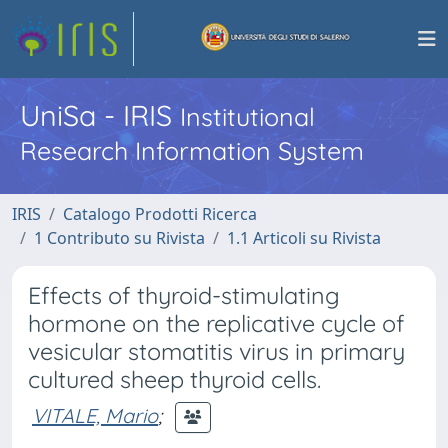
UniSa - IRIS
Institutional
Research Information System
IRIS
Catalogo Prodotti Ricerca
1 Contributo su Rivista
1.1 Articoli su Rivista
Effects of thyroid-stimulating
hormone on the replicative cycle of
vesicular stomatitis virus in primary
cultured sheep thyroid cells.
VITALE, Mario
;