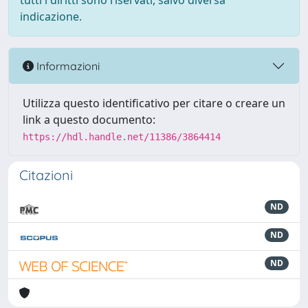
tutti i diritti sono riservati, salvo diversa
indicazione.
Informazioni
Utilizza questo identificativo per citare o creare un
link a questo documento:
https://hdl.handle.net/11386/3864414
Citazioni
ND
ND
ND