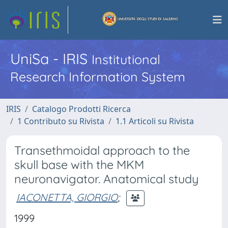
UniSa - IRIS
Institutional
Research Information System
IRIS
Catalogo Prodotti Ricerca
1 Contributo su Rivista
1.1 Articoli su Rivista
Transethmoidal approach to the
skull base with the MKM
neuronavigator. Anatomical study
IACONETTA, GIORGIO
;
1999