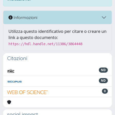
Informazioni
Utilizza questo identificativo per citare o creare un
link a questo documento:
https://hdl.handle.net/11386/3864448
Citazioni
ND
ND
0
social impact