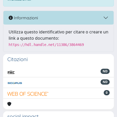
Informazioni
Utilizza questo identificativo per citare o creare un
link a questo documento:
https://hdl.handle.net/11386/3864469
Citazioni
ND
ND
0
social impact