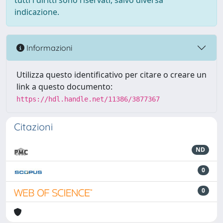
tutti i diritti sono riservati, salvo diversa
indicazione.
Informazioni
Utilizza questo identificativo per citare o creare un
link a questo documento:
https://hdl.handle.net/11386/3877367
Citazioni
ND
0
0