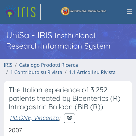
UniSa - IRIS
Institutional
Research Information System
IRIS
Catalogo Prodotti Ricerca
1 Contributo su Rivista
1.1 Articoli su Rivista
The Italian experience of 3,252
patients treated by Bioenterics (R)
Intragastric Balloon (BIB (R))
PILONE, Vincenzo
;
2007