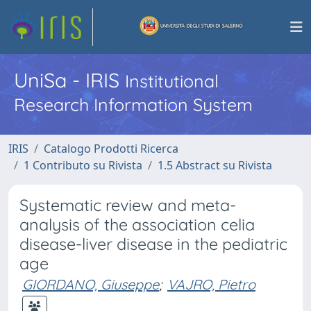
UniSa - IRIS
Institutional
Research Information System
IRIS
Catalogo Prodotti Ricerca
1 Contributo su Rivista
1.5 Abstract su Rivista
Systematic review and meta-
analysis of the association celia
disease-liver disease in the pediatric
age
GIORDANO, Giuseppe
;
VAJRO, Pietro