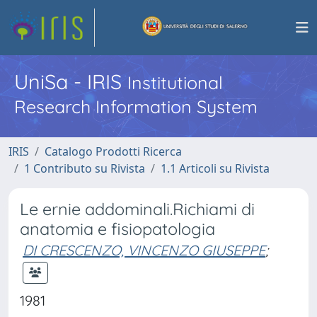
UniSa - IRIS
Institutional
Research Information System
IRIS
Catalogo Prodotti Ricerca
1 Contributo su Rivista
1.1 Articoli su Rivista
Le ernie addominali.Richiami di
anatomia e fisiopatologia
DI CRESCENZO, VINCENZO GIUSEPPE
;
1981