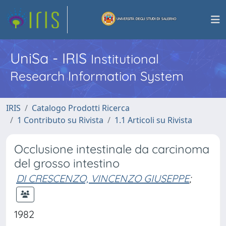
UniSa - IRIS
Institutional
Research Information System
IRIS
Catalogo Prodotti Ricerca
1 Contributo su Rivista
1.1 Articoli su Rivista
Occlusione intestinale da carcinoma
del grosso intestino
DI CRESCENZO, VINCENZO GIUSEPPE
;
1982