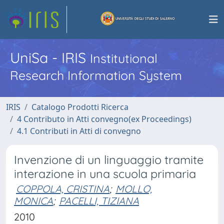
UniSa - IRIS
Institutional
Research Information System
IRIS
Catalogo Prodotti Ricerca
4 Contributo in Atti convegno(ex Proceedings)
4.1 Contributi in Atti di convegno
Invenzione di un linguaggio tramite
interazione in una scuola primaria
COPPOLA, CRISTINA
;
MOLLO,
MONICA
;
PACELLI, TIZIANA
2010