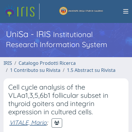
UniSa - IRIS
Institutional
Research Information System
IRIS
Catalogo Prodotti Ricerca
1 Contributo su Rivista
1.5 Abstract su Rivista
Cell cycle analysis of the
VLAa1,3,5,6b1 follicular subset in
thyroid goiters and integrin
expression in cultured cells.
VITALE, Mario
;