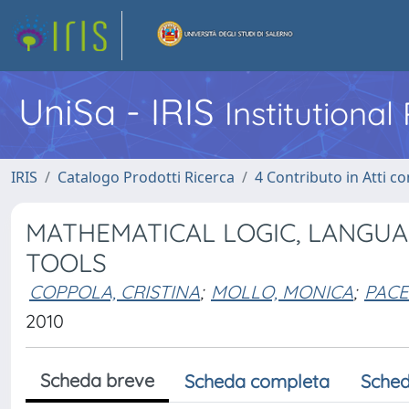
UniSa - IRIS
Institutiona
IRIS
Catalogo Prodotti Ricerca
4 Contributo in Atti 
MATHEMATICAL LOGIC, LANGU
TOOLS
COPPOLA, CRISTINA
;
MOLLO, MONICA
;
PACE
2010
Scheda breve
Scheda completa
Sched