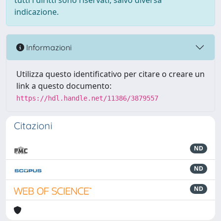
tutti i diritti sono riservati, salvo diversa
indicazione.
Informazioni
Utilizza questo identificativo per citare o creare un
link a questo documento:
https://hdl.handle.net/11386/3879557
Citazioni
ND
ND
ND