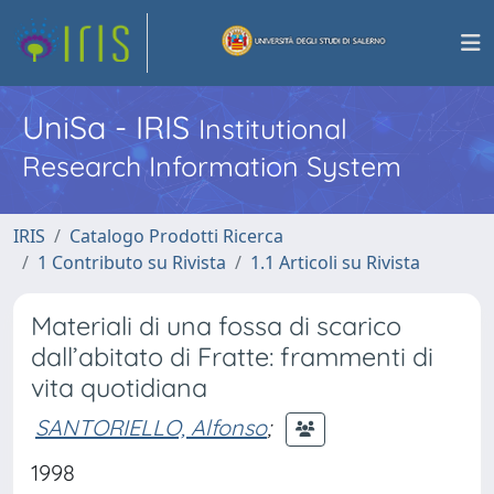
UniSa - IRIS
Institutional
Research Information System
IRIS
Catalogo Prodotti Ricerca
1 Contributo su Rivista
1.1 Articoli su Rivista
Materiali di una fossa di scarico
dall’abitato di Fratte: frammenti di
vita quotidiana
SANTORIELLO, Alfonso
;
1998