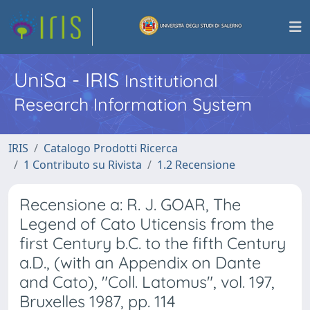
UniSa - IRIS
Institutional
Research Information System
IRIS
Catalogo Prodotti Ricerca
1 Contributo su Rivista
1.2 Recensione
Recensione a: R. J. GOAR, The
Legend of Cato Uticensis from the
first Century b.C. to the fifth Century
a.D., (with an Appendix on Dante
and Cato), "Coll. Latomus", vol. 197,
Bruxelles 1987, pp. 114