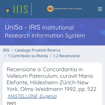
UniSa - IRIS
Institutional
Research Information System
IRIS
Catalogo Prodotti Ricerca
1 Contributo su Rivista
1.2 Recensione
Recensione a: Concordantia in
Velleium Paterculum, curavit Maria
Elefante, Hildesheim-Zürich-New
York, Olms-Weidmann 1992, pp. 522
MASTELLONE, Eugenia
1993