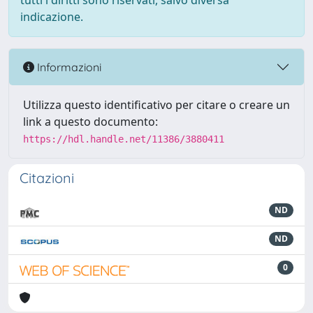
tutti i diritti sono riservati, salvo diversa
indicazione.
Informazioni
Utilizza questo identificativo per citare o creare un
link a questo documento:
https://hdl.handle.net/11386/3880411
Citazioni
ND
ND
0