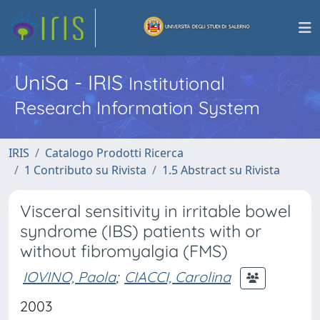
UniSa - IRIS
Institutional
Research Information System
IRIS
Catalogo Prodotti Ricerca
1 Contributo su Rivista
1.5 Abstract su Rivista
Visceral sensitivity in irritable bowel
syndrome (IBS) patients with or
without fibromyalgia (FMS)
IOVINO, Paola
;
CIACCI, Carolina
2003