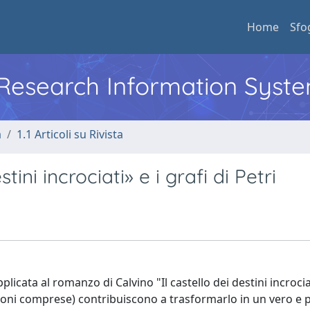
Home
Sfo
l Research Information Syst
a
1.1 Articoli su Rivista
stini incrociati» e i grafi di Petri
plicata al romanzo di Calvino "Il castello dei destini incrocia
zioni comprese) contribuiscono a trasformarlo in un vero e 