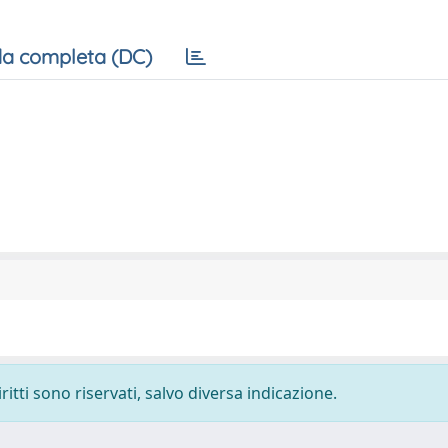
a completa (DC)
ritti sono riservati, salvo diversa indicazione.