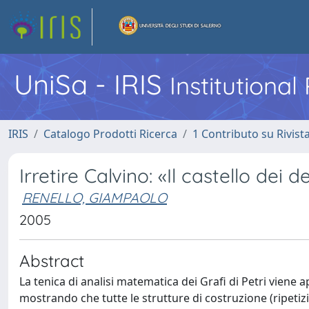
UniSa - IRIS
Institutiona
IRIS
Catalogo Prodotti Ricerca
1 Contributo su Rivist
Irretire Calvino: «Il castello dei de
RENELLO, GIAMPAOLO
2005
Abstract
La tenica di analisi matematica dei Grafi di Petri viene ap
mostrando che tutte le strutture di costruzione (ripeti