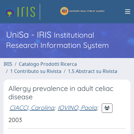
UniSa - IRIS
Institutional
Research Information System
IRIS
Catalogo Prodotti Ricerca
1 Contributo su Rivista
1.5 Abstract su Rivista
Allergy prevalence in adult celiac
disease
CIACCI, Carolina
;
IOVINO, Paola
;
2003