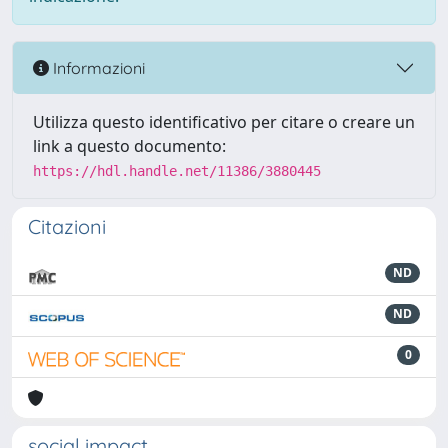
Informazioni
Utilizza questo identificativo per citare o creare un
link a questo documento:
https://hdl.handle.net/11386/3880445
Citazioni
ND
ND
0
social impact