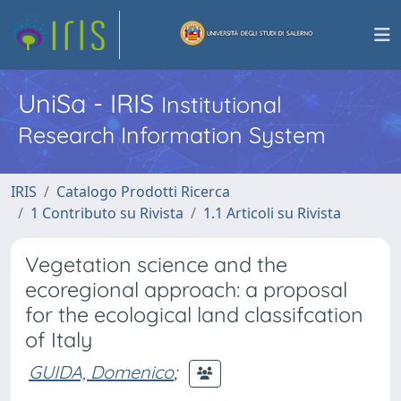
UniSa - IRIS
Institutional
Research Information System
IRIS
Catalogo Prodotti Ricerca
1 Contributo su Rivista
1.1 Articoli su Rivista
Vegetation science and the
ecoregional approach: a proposal
for the ecological land classifcation
of Italy
GUIDA, Domenico
;