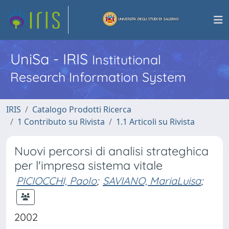
UniSa - IRIS
Institutional
Research Information System
IRIS
Catalogo Prodotti Ricerca
1 Contributo su Rivista
1.1 Articoli su Rivista
Nuovi percorsi di analisi strateghica
per l'impresa sistema vitale
PICIOCCHI, Paolo
;
SAVIANO, MariaLuisa
;
2002