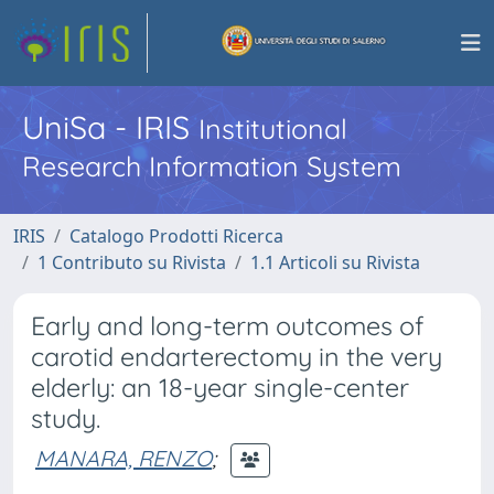
UniSa - IRIS
Institutional
Research Information System
IRIS
Catalogo Prodotti Ricerca
1 Contributo su Rivista
1.1 Articoli su Rivista
Early and long-term outcomes of
carotid endarterectomy in the very
elderly: an 18-year single-center
study.
MANARA, RENZO
;