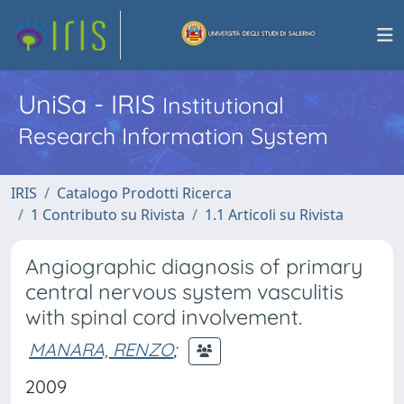
UniSa - IRIS
Institutional
Research Information System
IRIS
Catalogo Prodotti Ricerca
1 Contributo su Rivista
1.1 Articoli su Rivista
Angiographic diagnosis of primary
central nervous system vasculitis
with spinal cord involvement.
MANARA, RENZO
;
2009