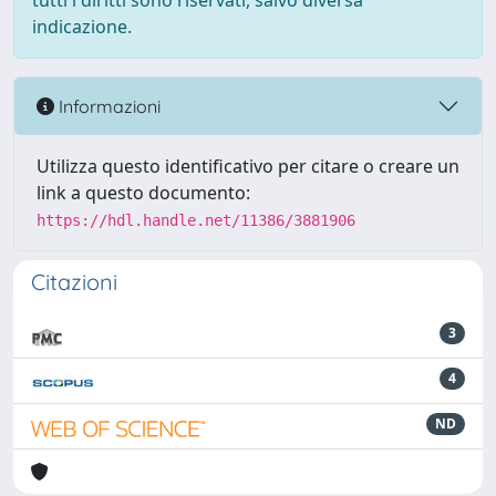
tutti i diritti sono riservati, salvo diversa
indicazione.
Informazioni
Utilizza questo identificativo per citare o creare un
link a questo documento:
https://hdl.handle.net/11386/3881906
Citazioni
3
4
ND