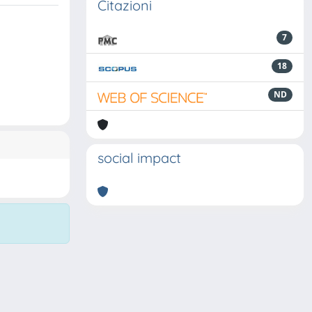
Citazioni
7
18
ND
social impact