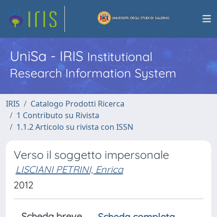
UniSa - IRIS
Institutional
Research Information System
IRIS
Catalogo Prodotti Ricerca
1 Contributo su Rivista
1.1.2 Articolo su rivista con ISSN
Verso il soggetto impersonale
LISCIANI PETRINI, Enrica
2012
Scheda breve
Scheda completa