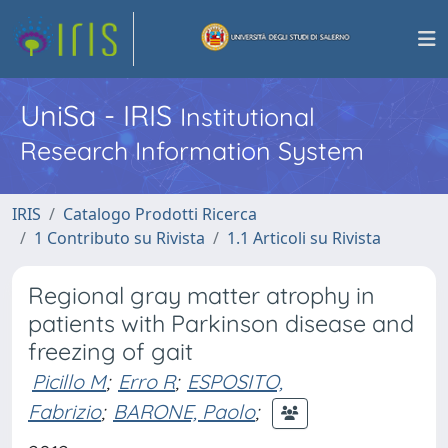
UniSa - IRIS
Institutional
Research Information System
IRIS
Catalogo Prodotti Ricerca
1 Contributo su Rivista
1.1 Articoli su Rivista
Regional gray matter atrophy in
patients with Parkinson disease and
freezing of gait
Picillo M
;
Erro R
;
ESPOSITO,
Fabrizio
;
BARONE, Paolo
;