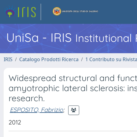
UniSa - IRIS
Institutiona
IRIS
Catalogo Prodotti Ricerca
1 Contributo su Rivist
Widespread structural and funct
amyotrophic lateral sclerosis: 
research.
ESPOSITO, Fabrizio
;
2012