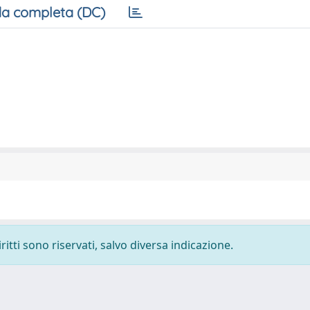
a completa (DC)
ritti sono riservati, salvo diversa indicazione.