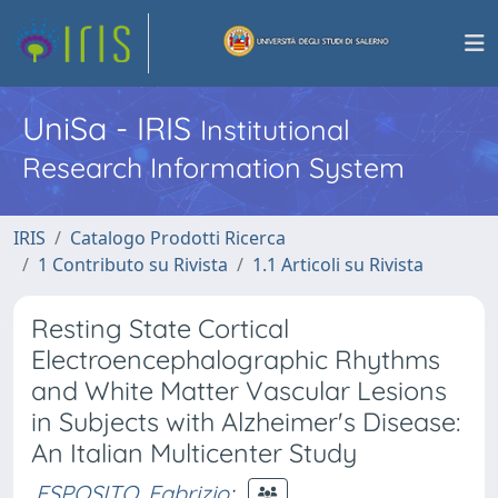
UniSa - IRIS
Institutional
Research Information System
IRIS
Catalogo Prodotti Ricerca
1 Contributo su Rivista
1.1 Articoli su Rivista
Resting State Cortical
Electroencephalographic Rhythms
and White Matter Vascular Lesions
in Subjects with Alzheimer's Disease:
An Italian Multicenter Study
ESPOSITO, Fabrizio
;