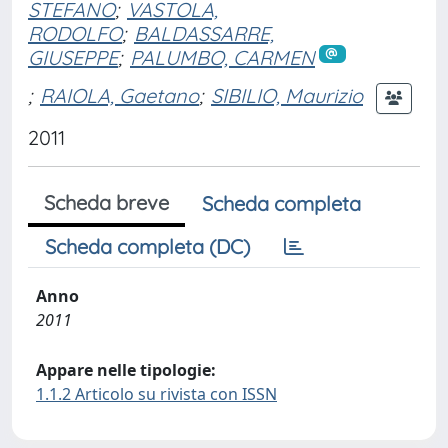
STEFANO
;
VASTOLA,
RODOLFO
;
BALDASSARRE,
GIUSEPPE
;
PALUMBO, CARMEN
;
RAIOLA, Gaetano
;
SIBILIO, Maurizio
2011
Scheda breve
Scheda completa
Scheda completa (DC)
Anno
2011
Appare nelle tipologie:
1.1.2 Articolo su rivista con ISSN