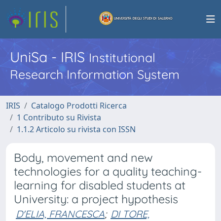
UniSa - IRIS
Institutional
Research Information System
IRIS
Catalogo Prodotti Ricerca
1 Contributo su Rivista
1.1.2 Articolo su rivista con ISSN
Body, movement and new
technologies for a quality teaching-
learning for disabled students at
University: a project hypothesis
D'ELIA, FRANCESCA
;
DI TORE,